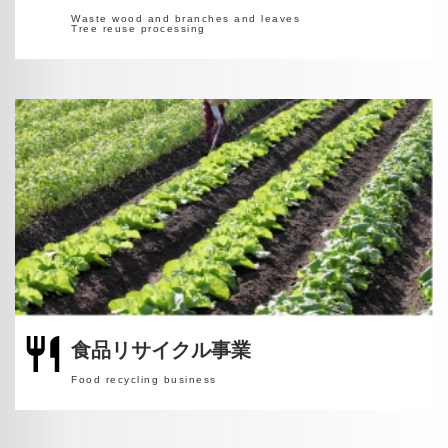
Waste wood and branches and leaves
Tree reuse processing
食品リサイクル事業
Food recycling business