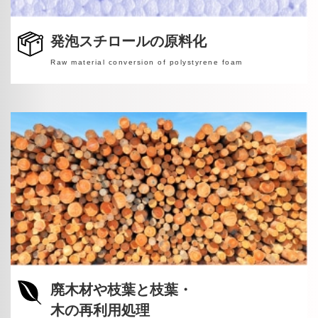
発泡スチロールの原料化
Raw material conversion of polystyrene foam
廃木材や枝葉と枝葉・
木の再利用処理